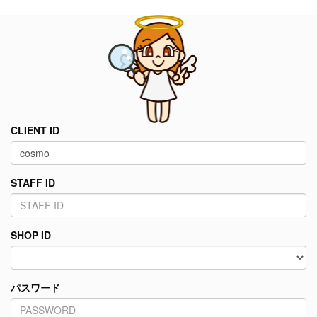
CLIENT ID
STAFF ID
SHOP ID
パスワード